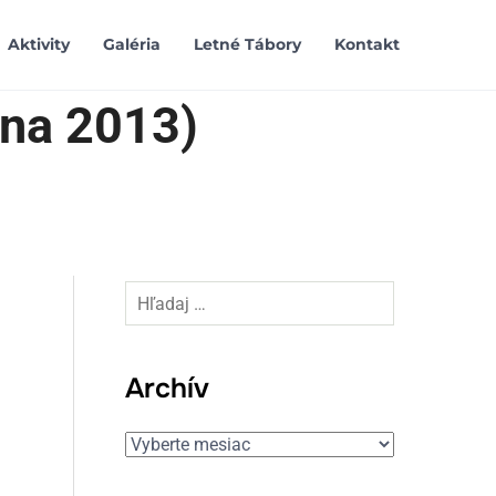
Aktivity
Galéria
Letné Tábory
Kontakt
úna 2013)
Hľadaj:
Archív
Archív