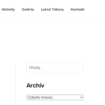
Aktivity
Galéria
Letné Tábory
Kontakt
Hľadaj:
Archív
Archív