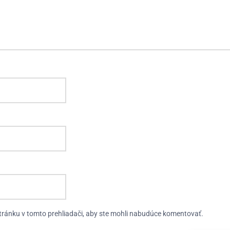
tránku v tomto prehliadači, aby ste mohli nabudúce komentovať.